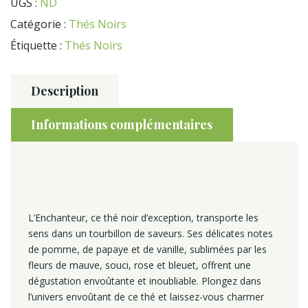
UGS :
ND
-
Catégorie :
Thés Noirs
L'Enchanteur
Étiquette :
Thés Noirs
Description
Informations complémentaires
L’Enchanteur, ce thé noir d’exception, transporte les
sens dans un tourbillon de saveurs. Ses délicates notes
de pomme, de papaye et de vanille, sublimées par les
fleurs de mauve, souci, rose et bleuet, offrent une
dégustation envoûtante et inoubliable. Plongez dans
l’univers envoûtant de ce thé et laissez-vous charmer