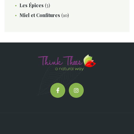
Les Épices
(3)
Miel et Confitures
(10)