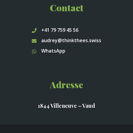
Contact
+41 79 759 45 56
audrey@thinkthees.swiss
WhatsApp
Adresse
1844 Villeneuve – Vaud