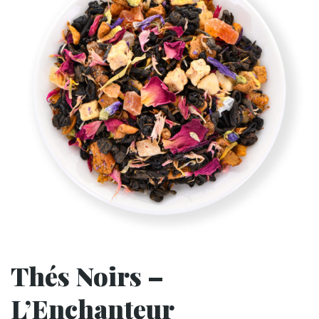
Thés Noirs –
L’Enchanteur