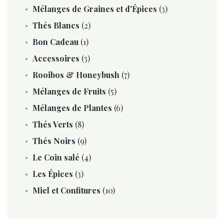
Mélanges de Graines et d'Épices
(3)
Thés Blancs
(2)
Bon Cadeau
(1)
Accessoires
(3)
Rooibos & Honeybush
(7)
Mélanges de Fruits
(5)
Mélanges de Plantes
(6)
Thés Verts
(8)
Thés Noirs
(9)
Le Coin salé
(4)
Les Épices
(3)
Miel et Confitures
(10)