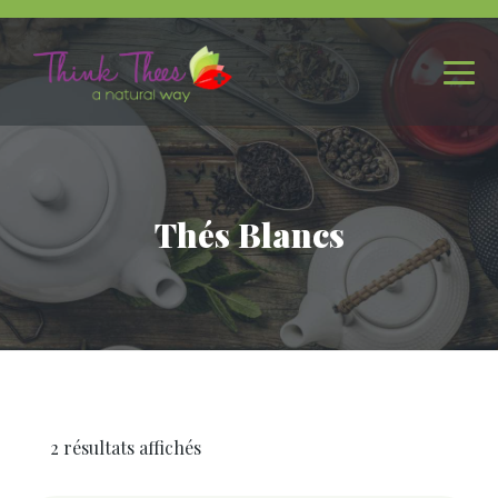
Thés Blancs
2 résultats affichés
Trié
par