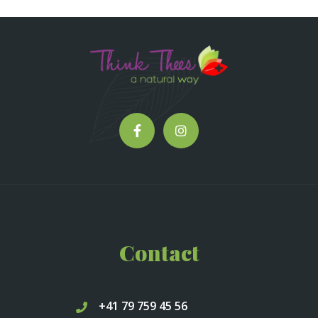
Contact
+41 79 759 45 56