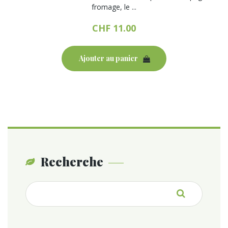
fromage, le ...
CHF
11.00
Ajouter au panier
Recherche
Recherche
pour :