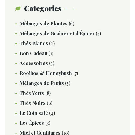
Categories
Mélanges de Plantes
(6)
Mélanges de Graines et d'Épices
(3)
Thés Blancs
(2)
Bon Cadeau
(1)
Accessoires
(3)
Rooibos & Honeybush
(7)
Mélanges de Fruits
(5)
Thés Verts
(8)
Thés Noirs
(9)
Le Coin salé
(4)
Les Épices
(3)
Miel et Confitures
(10)