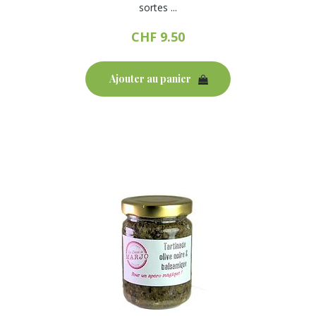
sortes ...
CHF
9.50
Ajouter au panier