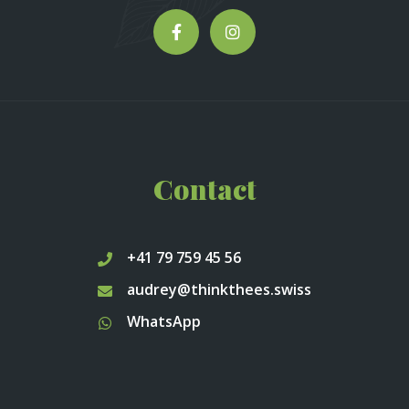
Contact
+41 79 759 45 56
audrey@thinkthees.swiss
WhatsApp