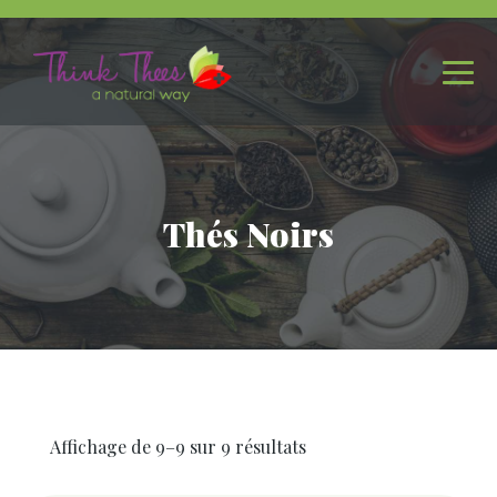
Thés Noirs
Affichage de 9–9 sur 9 résultats
Trié
par