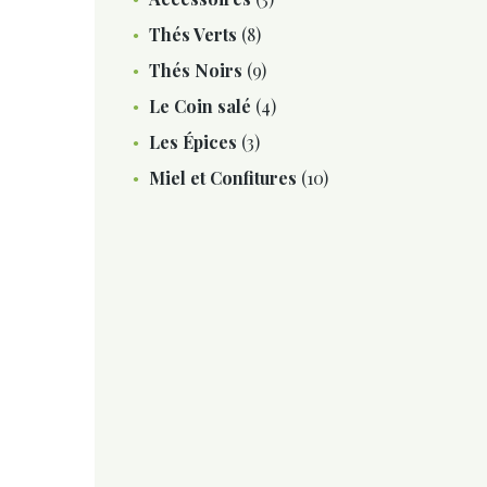
Thés Verts
(8)
Thés Noirs
(9)
Le Coin salé
(4)
Les Épices
(3)
Miel et Confitures
(10)