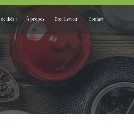
 de thés
À propos
Bon à savoir
Contact