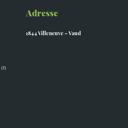
Adresse
1844 Villeneuve – Vaud
(3)