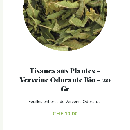
Tisanes aux Plantes –
Verveine Odorante Bio – 20
Gr
Feuilles entières de Verveine Odorante.
CHF
10.00
Ce
produit