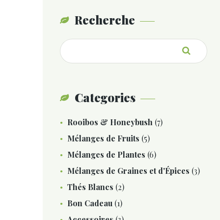
Recherche
Recherche
pour :
Categories
Rooibos & Honeybush
(7)
Mélanges de Fruits
(5)
Mélanges de Plantes
(6)
Mélanges de Graines et d'Épices
(3)
Thés Blancs
(2)
Bon Cadeau
(1)
Accessoires
(3)