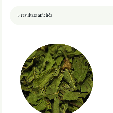
6 résultats affichés
Trié
par
popularité